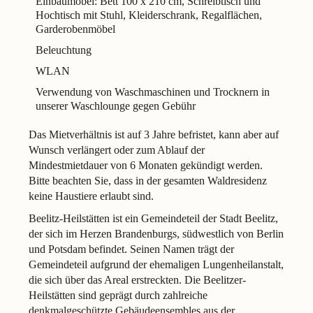
Einbaumöbel: Bett 100 x 210 cm, Schreibtisch und
Hochtisch mit Stuhl, Kleiderschrank, Regalflächen,
Garderobenmöbel
Beleuchtung
WLAN
Verwendung von Waschmaschinen und Trocknern in
unserer Waschlounge gegen Gebühr
Das Mietverhältnis ist auf 3 Jahre befristet, kann aber auf
Wunsch verlängert oder zum Ablauf der
Mindestmietdauer von 6 Monaten gekündigt werden.
Bitte beachten Sie, dass in der gesamten Waldresidenz
keine Haustiere erlaubt sind.
Beelitz-Heilstätten ist ein Gemeindeteil der Stadt Beelitz,
der sich im Herzen Brandenburgs, südwestlich von Berlin
und Potsdam befindet. Seinen Namen trägt der
Gemeindeteil aufgrund der ehemaligen Lungenheilanstalt,
die sich über das Areal erstreckten. Die Beelitzer-
Heilstätten sind geprägt durch zahlreiche
denkmalgeschützte Gebäudeensembles aus der