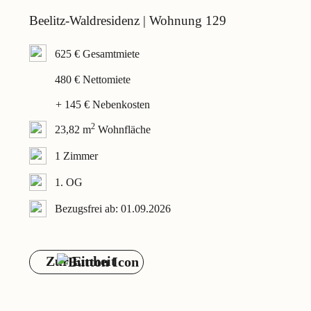
Beelitz-Waldresidenz | Wohnung 129
625 € Gesamtmiete
480 € Nettomiete
+ 145 € Nebenkosten
2
23,82 m
Wohnfläche
1 Zimmer
1. OG
Bezugsfrei ab: 01.09.2026
Zur Einheit