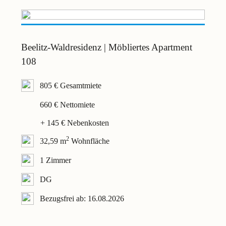
Beelitz-Waldresidenz | Möbliertes Apartment
108
805 € Gesamtmiete
660 € Nettomiete
+ 145 € Nebenkosten
2
32,59 m
Wohnfläche
1 Zimmer
DG
Bezugsfrei ab: 16.08.2026