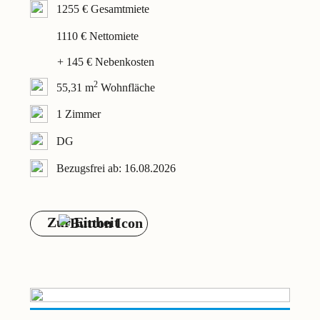
1255 € Gesamtmiete
1110 € Nettomiete
+ 145 € Nebenkosten
2
55,31 m
Wohnfläche
1 Zimmer
DG
Bezugsfrei ab: 16.08.2026
Zur Einheit