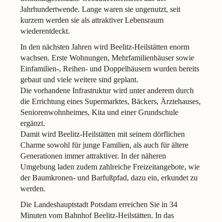
Jahrhundertwende. Lange waren sie ungenutzt, seit
kurzem werden sie als attraktiver Lebensraum
wiederentdeckt.
In den nächsten Jahren wird Beelitz-Heilstätten enorm
wachsen. Erste Wohnungen, Mehrfamilienhäuser sowie
Einfamilien-, Reihen- und Doppelhäusern wurden bereits
gebaut und viele weitere sind geplant.
Die vorhandene Infrastruktur wird unter anderem durch
die Errichtung eines Supermarktes, Bäckers, Ärztehauses,
Seniorenwohnheimes, Kita und einer Grundschule
ergänzt.
Damit wird Beelitz-Heilstätten mit seinem dörflichen
Charme sowohl für junge Familien, als auch für ältere
Generationen immer attraktiver. In der näheren
Umgebung laden zudem zahlreiche Freizeitangebote, wie
der Baumkronen- und Barfußpfad, dazu ein, erkundet zu
werden.
Die Landeshauptstadt Potsdam erreichen Sie in 34
Minuten vom Bahnhof Beelitz-Heilstätten. In das