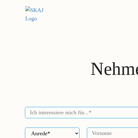
Nehme